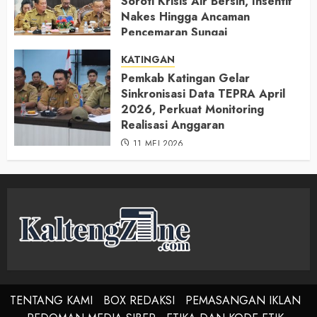
Soroti Krisis Air Bersih, Insentif
Nakes Hingga Ancaman
Pencemaran Sungai
11 MEI 2026
KATINGAN
Pemkab Katingan Gelar
Sinkronisasi Data TEPRA April
2026, Perkuat Monitoring
Realisasi Anggaran
11 MEI 2026
TENTANG KAMI
BOX REDAKSI
PEMASANGAN IKLAN