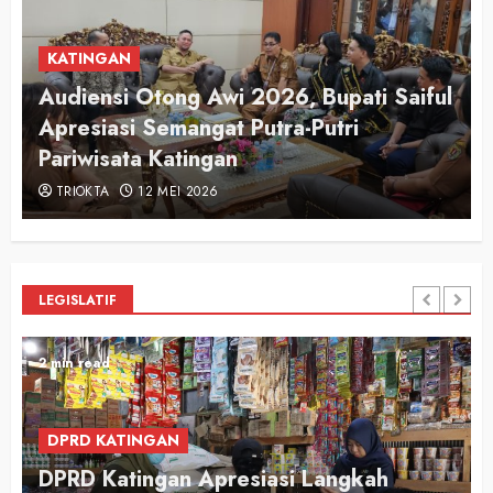
KATINGAN
Audiensi Otong Awi 2026, Bupati Saiful
n
Apresiasi Semangat Putra-Putri
Pariwisata Katingan
TRIOKTA
12 MEI 2026
LEGISLATIF
2 min read
DPRD KATINGAN
DPRD Katingan Apresiasi Langkah