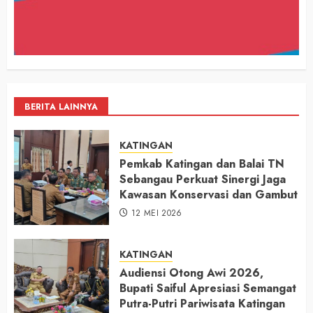
BERITA LAINNYA
KATINGAN
Pemkab Katingan dan Balai TN
Sebangau Perkuat Sinergi Jaga
Kawasan Konservasi dan Gambut
12 MEI 2026
KATINGAN
Audiensi Otong Awi 2026,
Bupati Saiful Apresiasi Semangat
Putra-Putri Pariwisata Katingan