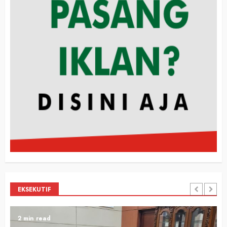
EKSEKUTIF
2 min read