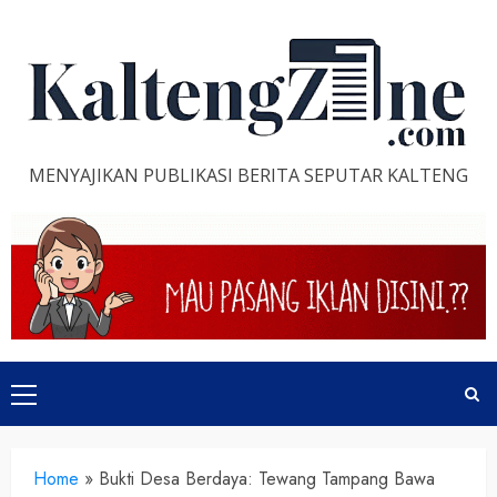
Skip
to
content
MENYAJIKAN PUBLIKASI BERITA SEPUTAR KALTENG
Primary
Menu
Home
»
Bukti Desa Berdaya: Tewang Tampang Bawa