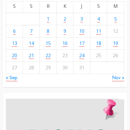
S
S
R
K
J
S
M
1
2
3
4
5
6
7
8
9
10
11
12
13
14
15
16
17
18
19
20
21
22
23
24
25
26
27
28
29
30
31
« Sep
Nov »