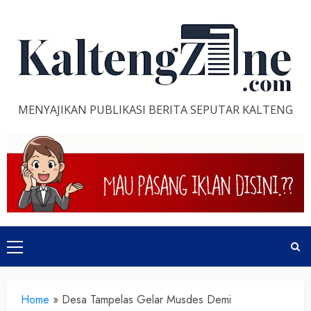
Skip
to
content
MENYAJIKAN PUBLIKASI BERITA SEPUTAR KALTENG
Primary
Menu
Home
»
Desa Tampelas Gelar Musdes Demi