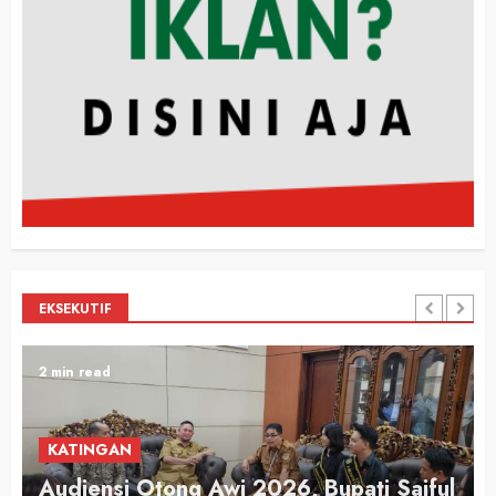
EKSEKUTIF
2 min read
KATINGAN
Audiensi Otong Awi 2026, Bupati Saiful