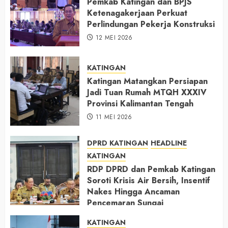
Pemkab Katingan dan BPJS
Ketenagakerjaan Perkuat
Perlindungan Pekerja Konstruksi
12 MEI 2026
KATINGAN
Katingan Matangkan Persiapan
Jadi Tuan Rumah MTQH XXXIV
Provinsi Kalimantan Tengah
11 MEI 2026
DPRD KATINGAN
HEADLINE
KATINGAN
RDP DPRD dan Pemkab Katingan
Soroti Krisis Air Bersih, Insentif
Nakes Hingga Ancaman
Pencemaran Sungai
11 MEI 2026
KATINGAN