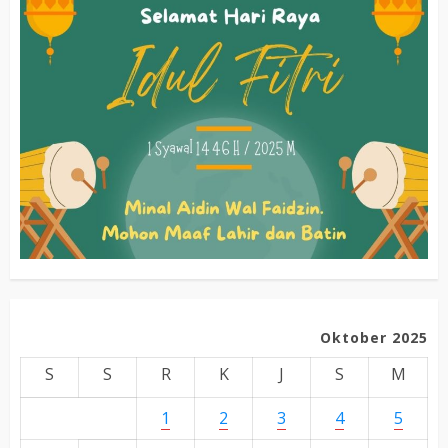
Oktober 2025
S
S
R
K
J
S
M
1
2
3
4
5