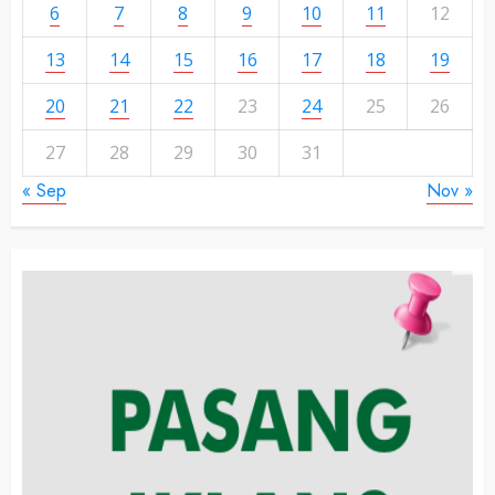
6
7
8
9
10
11
12
13
14
15
16
17
18
19
20
21
22
23
24
25
26
27
28
29
30
31
« Sep
Nov »