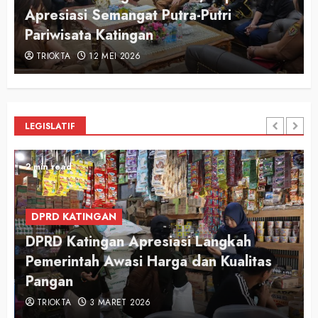
n
Apresiasi Semangat Putra-Putri
Pariwisata Katingan
TRIOKTA
12 MEI 2026
LEGISLATIF
2 min read
DPRD KATINGAN
DPRD Katingan Apresiasi Langkah
Pemerintah Awasi Harga dan Kualitas
Pangan
TRIOKTA
3 MARET 2026